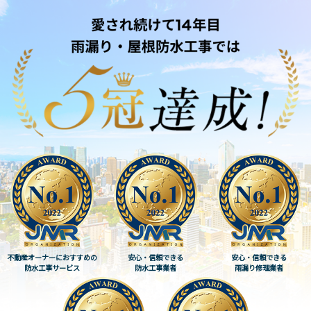
不動産オーナーにおすすめの
安心・信頼できる
安心・信頼できる
防水工事サービス
防水工事業者
雨漏り修理業者