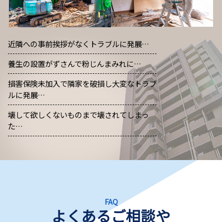
近隣への事前挨拶がなくトラブルに発展…
養生の設置がずさんで粉じんまみれに…
損害保険未加入で隣家を破損し大変なトラブ
ルに発展…
壊して欲しくないものまで壊されてしまっ
た…
FAQ
よくあるご相談や