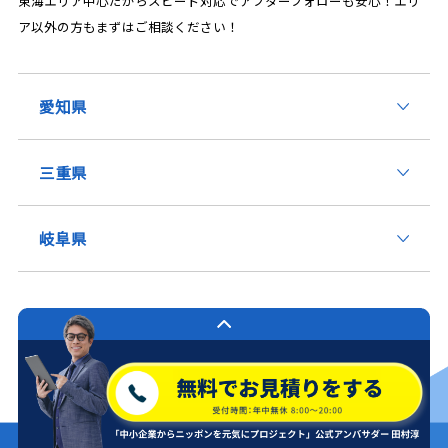
東海エリア中心だからスピード対応でアフターフォローも安心！エリ
ア以外の方もまずはご相談ください！
愛知県
三重県
岐阜県