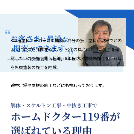
3年程塗料メーカーにて勤務、自分の扱う塗料が現場でどの
ように効果を発揮するのか。劣化の具合はどうかなどを確
認したいので施工側へ転職。8年程防水塗料の施工を、６年
を外壁塗装の施工を経験。
途中足場や屋根の施工などにも携わっております。
塗料メーカーでの経験を生かしお客様にあった最適な塗
料、施工の提案が出来ると思います！