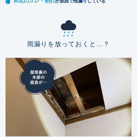
和瓦のズレ・割れ
が原因で雨漏りしている
雨漏りを放っておくと…？