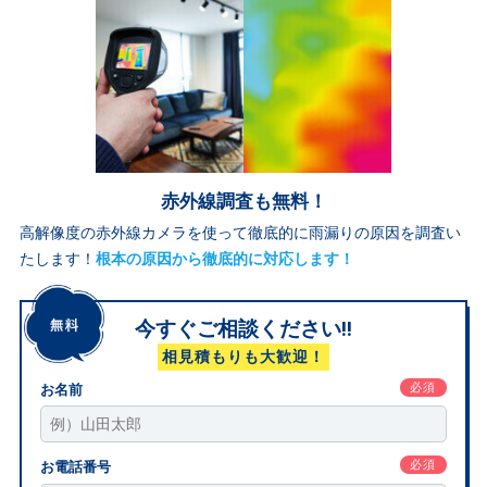
赤外線調査も無料！
高解像度の赤外線カメラを使って徹底的に雨漏りの原因を調査い
たします！
根本の原因から徹底的に対応します！
今すぐご相談ください!!
相見積もりも大歓迎！
必須
お名前
必須
お電話番号