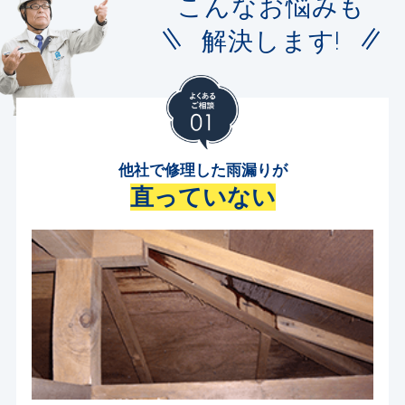
こんなお悩みも
解決します!
他社で修理した雨漏りが
直っていない