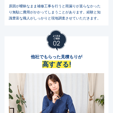
原因が曖昧なまま補修工事を行うと雨漏りが直らなかった
り無駄に費用がかかってしまうことがあります。経験と知
識豊富な職人がしっかりと現地調査させていただきます。
他社でもらった見積もりが
高すぎる!