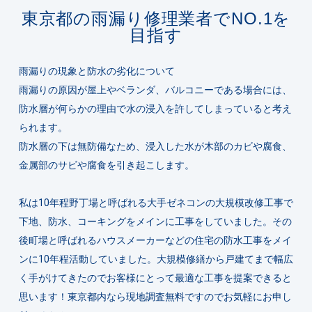
東京都の雨漏り修理業者でNO.1を
目指す
雨漏りの現象と防水の劣化について
雨漏りの原因が屋上やベランダ、バルコニーである場合には、
防水層が何らかの理由で水の浸入を許してしまっていると考え
られます。
防水層の下は無防備なため、浸入した水が木部のカビや腐食、
金属部のサビや腐食を引き起こします。
私は10年程野丁場と呼ばれる大手ゼネコンの大規模改修工事で
下地、防水、コーキングをメインに工事をしていました。その
後町場と呼ばれるハウスメーカーなどの住宅の防水工事をメイ
ンに10年程活動していました。大規模修繕から戸建てまで幅広
く手がけてきたのでお客様にとって最適な工事を提案できると
思います！東京都内なら現地調査無料ですのでお気軽にお申し