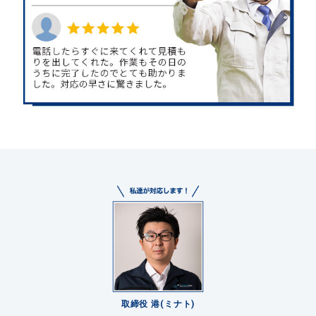
取締役 港(ミナト)