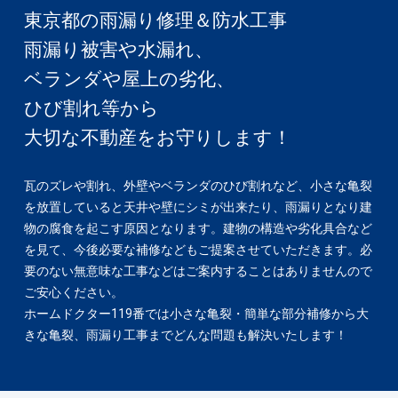
東京都の雨漏り修理＆防水工事
雨漏り被害や水漏れ、
ベランダや屋上の劣化、
ひび割れ等から
大切な不動産をお守りします！
瓦のズレや割れ、外壁やベランダのひび割れなど、小さな亀裂
を放置していると天井や壁にシミが出来たり、雨漏りとなり建
物の腐食を起こす原因となります。建物の構造や劣化具合など
を見て、今後必要な補修などもご提案させていただきます。必
要のない無意味な工事などはご案内することはありませんので
ご安心ください。
ホームドクター119番では小さな亀裂・簡単な部分補修から大
きな亀裂、雨漏り工事までどんな問題も解決いたします！