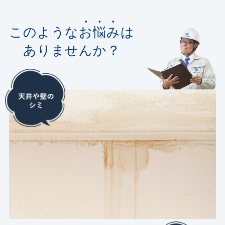
このような
お悩み
は
ありませんか？