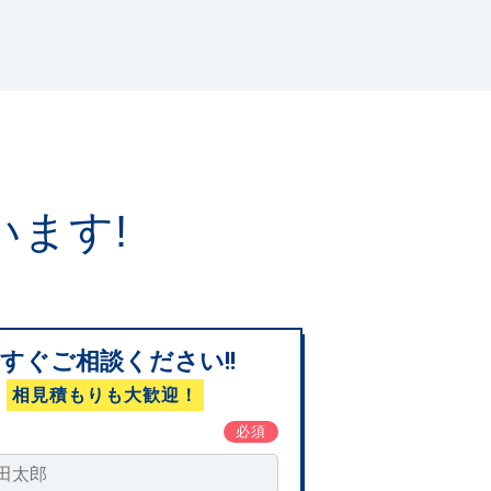
います!
すぐご相談ください!!
相見積もりも大歓迎！
必須