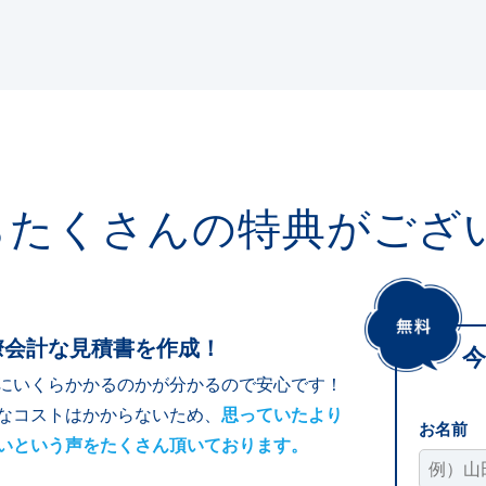
らたくさんの
特典がござ
瞭会計な見積書を作成！
今
にいくらかかるのかが分かるので安心です！
なコストはかからないため、
思っていたより
お名前
いという声をたくさん頂いております。