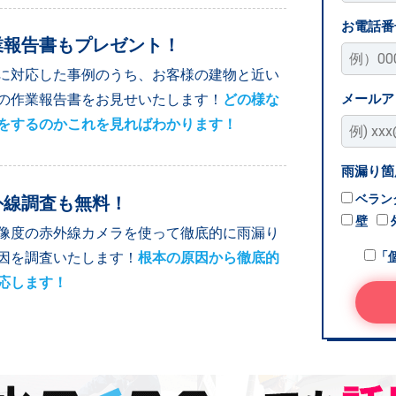
お電話番
業報告書もプレゼント！
に対応した事例のうち、お客様の建物と近い
メールア
の作業報告書をお見せいたします！
どの様な
をするのかこれを見ればわかります！
雨漏り箇
ベラン
外線調査も無料！
壁
像度の赤外線カメラを使って徹底的に雨漏り
因を調査いたします！
根本の原因から徹底的
「
応します！